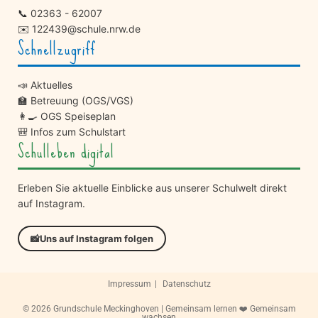
📞
02363 - 62007
✉️
122439@schule.nrw.de
Schnellzugriff
📣 Aktuelles
🏫 Betreuung (OGS/VGS)
👩‍🍳 OGS Speiseplan
🎒 Infos zum Schulstart
Schulleben digital
Erleben Sie aktuelle Einblicke aus unserer Schulwelt direkt
auf Instagram.
📸
Uns auf Instagram folgen
Impressum
Datenschutz
© 2026 Grundschule Meckinghoven | Gemeinsam lernen ❤️ Gemeinsam
wachsen