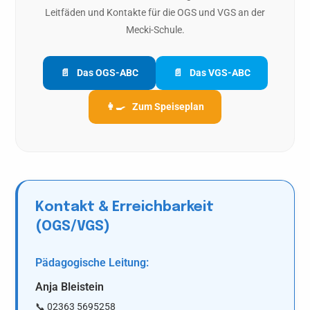
Leitfäden und Kontakte für die OGS und VGS an der
Mecki-Schule.
📄
Das OGS-ABC
📄
Das VGS-ABC
👩‍🍳
Zum Speiseplan
Kontakt & Erreichbarkeit
(OGS/VGS)
Pädagogische Leitung:
Anja Bleistein
📞 02363 5695258