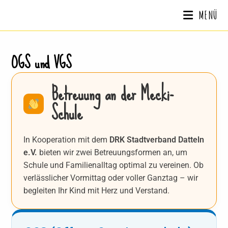
MENÜ
OGS und VGS
Betreuung an der Mecki-
Schule
In Kooperation mit dem
DRK Stadtverband Datteln
e.V.
bieten wir zwei Betreuungsformen an, um
Schule und Familienalltag optimal zu vereinen.
Ob
verlässlicher Vormittag oder voller Ganztag – wir
begleiten Ihr Kind mit Herz und Verstand.