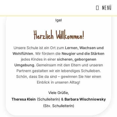
MENÜ
Herzlich Willkommen!
Unsere Schule ist ein Ort zum
Lernen, Wachsen und
Wohlfühlen
. Wir fördern die
Neugier und die Stärken
jedes Kindes in einer
sicheren, geborgenen
Umgebung
. Gemeinsam mit den Eltern und unseren
Partnern gestalten wir ein lebendiges Schulleben.
Schön, dass Sie da sind – gewinnen Sie hier einen
Einblick in unseren Alltag!
Viele Grüße,
Theresa Klein
(Schulleiterin) &
Barbara Wischniowsky
(Stv. Schulleiterin)