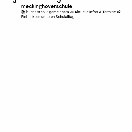
meckinghoverschule
📚 bunt • stark • gemeinsam
📣 Aktuelle Infos & Termine
📸
Einblicke in unseren Schulalltag