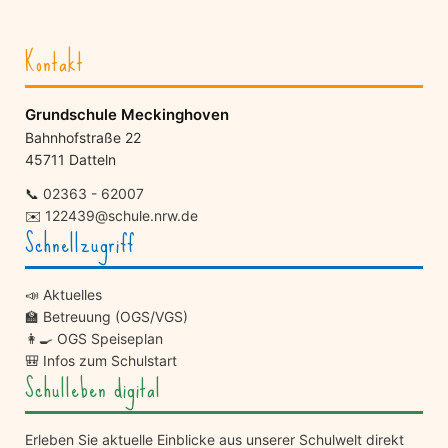
Kontakt
Grundschule Meckinghoven
Bahnhofstraße 22
45711 Datteln
📞
02363 - 62007
✉️
122439@schule.nrw.de
Schnellzugriff
📣 Aktuelles
🏫 Betreuung (OGS/VGS)
👩‍🍳 OGS Speiseplan
🎒 Infos zum Schulstart
Schulleben digital
Erleben Sie aktuelle Einblicke aus unserer Schulwelt direkt