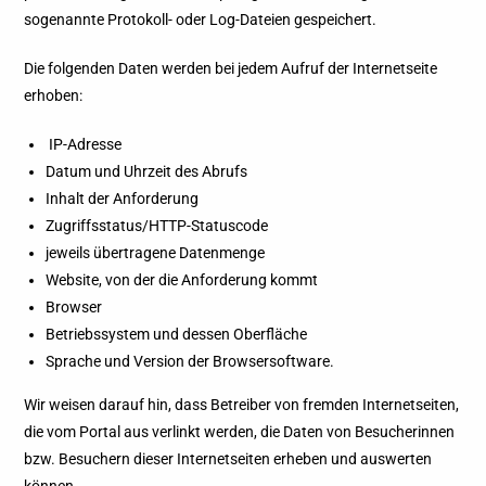
sogenannte Protokoll- oder Log-Dateien gespeichert.
Die folgenden Daten werden bei jedem Aufruf der Internetseite
erhoben:
IP-Adresse
Datum und Uhrzeit des Abrufs
Inhalt der Anforderung
Zugriffsstatus/HTTP-Statuscode
jeweils übertragene Datenmenge
Website, von der die Anforderung kommt
Browser
Betriebssystem und dessen Oberfläche
Sprache und Version der Browsersoftware.
Wir weisen darauf hin, dass Betreiber von fremden Internetseiten,
die vom Portal aus verlinkt werden, die Daten von Besucherinnen
bzw. Besuchern dieser Internetseiten erheben und auswerten